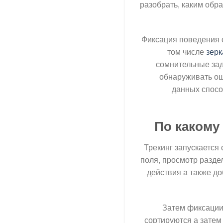
разобрать, каким обр
Фиксация поведения 
том числе
зерк
сомнительные зад
обнаруживать ош
данных спосо
По какому
Трекинг запускается 
поля, просмотр разде
действия а также до
Затем фиксации
сортируются а затем