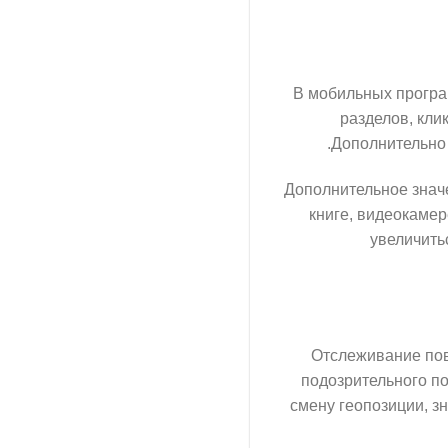
В мобильных програ
разделов, кли
Дополнительно 
Дополнительное знач
книге, видеокаме
увеличить
Отслеживание пов
подозрительного по
смену геопозиции, з