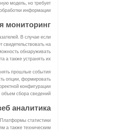
ную модель, но требует
 обработки информации.
ся мониторинг
зателей. В случае если
т свидетельствовать на
зможность обнаруживать
а а также устранять их.
анять прошлые события
ать опции, формировать
рректной конфигурации
 объем сбора сведений.
веб аналитика
. Платформы статистики
ям а также техническим