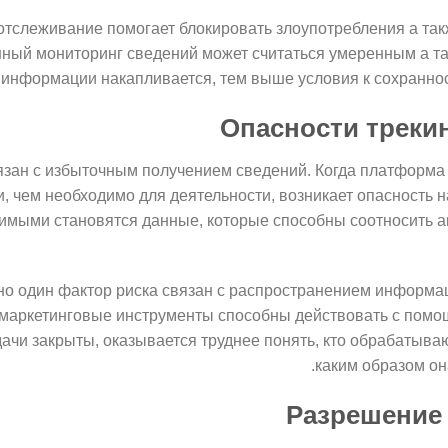
отслеживание помогает блокировать злоупотребления а так
нный мониторинг сведений может считаться умеренным а т
 информации накапливается, тем выше условия к сохраннос
Опасности треки
язан с избыточным получением сведений. Когда платформа
 чем необходимо для деятельности, возникает опасность 
имыми становятся данные, которые способны соотносить а
о один фактор риска связан с распространением информа
 маркетинговые инструменты способны действовать с помо
дачи закрыты, оказывается труднее понять, кто обрабатыв
каким образом он
Разрешение 