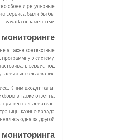
тво сбоев и регулярные
го сервиса были бы бы
vavada незаметными.
 мониторинге
ие а также контекстные
 программную систему,
настраивать сервис под
условия использования.
са. К ним входят тапы,
 форм а также ответ на
а пришел пользователь,
страницы казино вавада
вались одна за другой.
 мониторинга