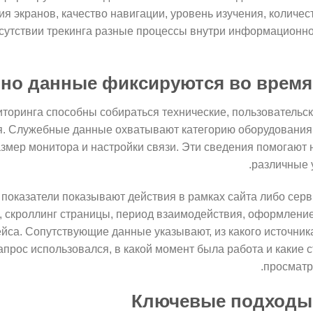
я экранов, качество навигации, уровень изучения, количес
сутствии трекинга разные процессы внутри информационно
нно данные фиксируются во время
торинга способны собираться технические, пользовательск
. Служебные данные охватывают категорию оборудования,
азмер монитора и настройки связи. Эти сведения помогают 
различные 
оказатели показывают действия в рамках сайта либо серви
 скроллинг страницы, период взаимодействия, оформление
са. Сопутствующие данные указывают, из какого источник
апрос использовался, в какой момент была работа и какие 
просматри
Ключевые подходы