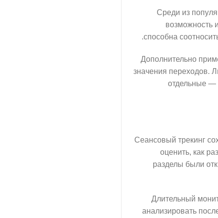
Среди из популя
возможность 
способна соотносит
Дополнительно приме
значения переходов. Л
отдельные — 
Сеансовый трекинг сох
оценить, как ра
разделы были отк
Длительный монит
анализировать посл