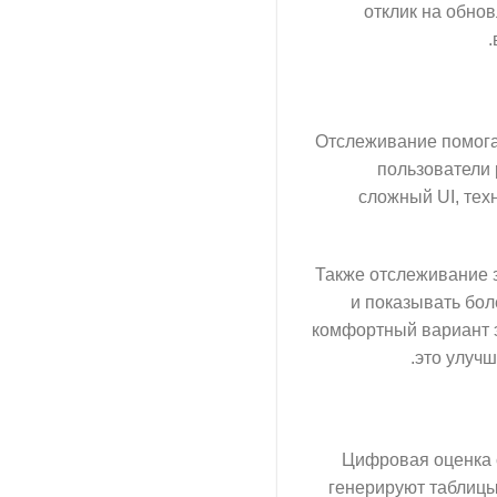
отклик на обно
Отслеживание помога
пользователи 
сложный UI, тех
Также отслеживание 
и показывать бо
комфортный вариант 
это улучш
Цифровая оценка с
генерируют таблицы