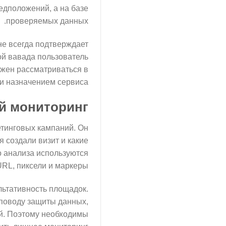
едположений, а на базе
проверяемых данных.
не всегда подтверждает
ой вавада пользователь
лжен рассматриваться в
 и назначением сервиса.
й мониторинг
етинговых кампаний. Он
я создали визит и какие
о анализа используются
RL, пиксели и маркеры.
льтативность площадок.
 поводу защиты данных,
ий. Поэтому необходимы