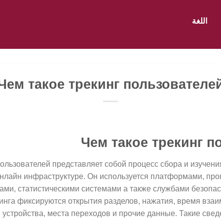
اللغة
Чем такое трекинг пользователе
Чем такое трекинг п
льзователей представляет собой процесс сбора и изучени
онлайн инфраструктуре. Он используется платформами, пр
ми, статистическими системами а также службами безопас
инга фиксируются открытия разделов, нажатия, время вза
 устройства, места переходов и прочие данные. Такие све