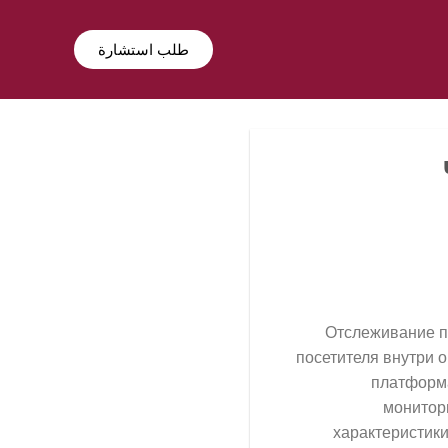
طلب استشارة
Отслеживание по
посетителя внутри 
платформа
монитор
характеристики