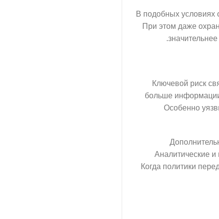
В подобных условиях 
При этом даже охра
значительнее
Ключевой риск св
больше информации,
Особенно уязв
Дополнительн
Аналитические и
Когда политики пере