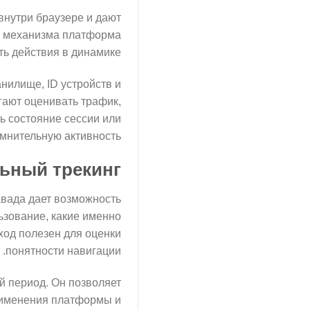
внутри браузере и дают
о механизма платформа
ь действия в динамике.
нилище, ID устройств и
гают оценивать трафик,
ь состояние сессии или
мнительную активность.
ьный трекинг
авада дает возможность
льзование, какие именно
ход полезен для оценки
понятности навигации.
 период. Он позволяет
рименения платформы и