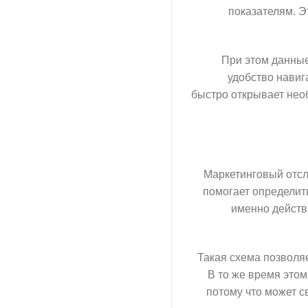
показателям. Э
При этом данные
удобство навиг
быстро открывает нео
Маркетинговый отсл
помогает определить
именно действ
Такая схема позволя
В то же время это
потому что может с