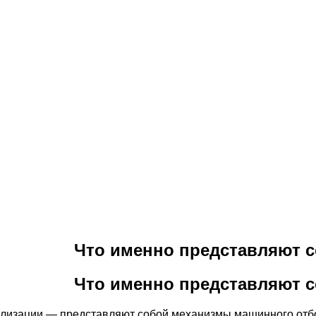
Что именно представляют 
Что именно представляют 
лизации — представляют собой механизмы машинного отб