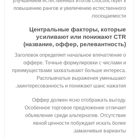
улучшением естественных итогов способствует к
повышению рангов и увеличению естественного
посещаемости.
Центральные факторы, которые
усиливают или понижают CTR
(название, оффер, релевантность)
Заголовок определяет начальное впечатление о
оффере. Точные формулировки с числами и
преимуществами захватывают больше интереса.
Расплывчатые выражения уменьшают
заинтересованность и понижают шанс нажатия.
Оффер должен ясно отображать выгоду.
Особенное торговое предложение отличает
объявление среди альтернатив. Отсутствие
явной ценности побуждает искать более
заманчивые варианты.