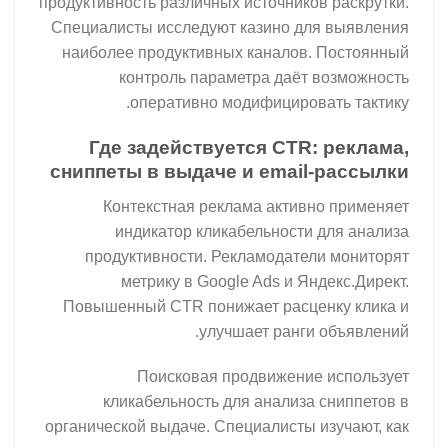
продуктивность различных источников раскрутки.
Специалисты исследуют казино для выявления
наиболее продуктивных каналов. Постоянный
контроль параметра даёт возможность
оперативно модифицировать тактику.
Где задействуется CTR: реклама,
сниппеты в выдаче и email-рассылки
Контекстная реклама активно применяет
индикатор кликабельности для анализа
продуктивности. Рекламодатели мониторят
метрику в Google Ads и Яндекс.Директ.
Повышенный CTR понижает расценку клика и
улучшает ранги объявлений.
Поисковая продвижение использует
кликабельность для анализа сниппетов в
органической выдаче. Специалисты изучают, как