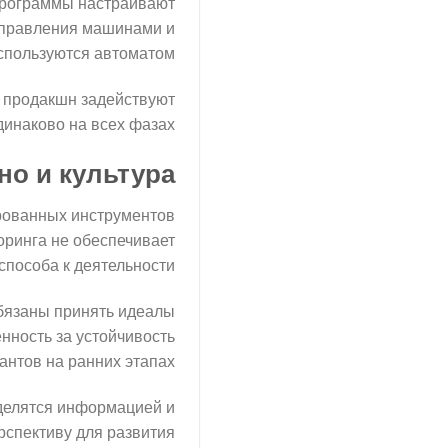
Программы настраивают
 управления машинами и
спользуются автоматом.
и продакшн задействуют
инаково на всех фазах.
но и культура
рованных инструментов
оринга не обеспечивает
пособа к деятельности.
бязаны принять идеалы
нность за устойчивость
нтов на ранних этапах.
делятся информацией и
спективу для развития.