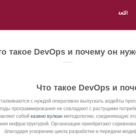
اللغة
то такое DevOps и почему он нуж
Что такое DevOps и поч
алкиваются с нуждой оперативно выпускать апдейты прог
тоды программирования не совладают с растущими потреб
авляет собой
казино вулкан
методологию, соединяющую эта
ния инфраструктурой. Организации приобретают соревнов
благодаря ускорению цикла разработки и передачи моди