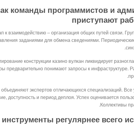
ак команды программистов и адм
приступают раб
п к взаимодействию – организация общих путей связи. Гру
вления заданиями для обмена сведениями. Периодические
син
ирование конструкции казино вулкан ликвидирует разногл
ры предварительно понимают запросы к инфраструктуре. Р
пр
 объединяют экспертов отличающихся специализаций. Все 
ие, доступность и период деплоя. Успех оценивается польз
Коллективы пр
 инструменты регулярнее всего и