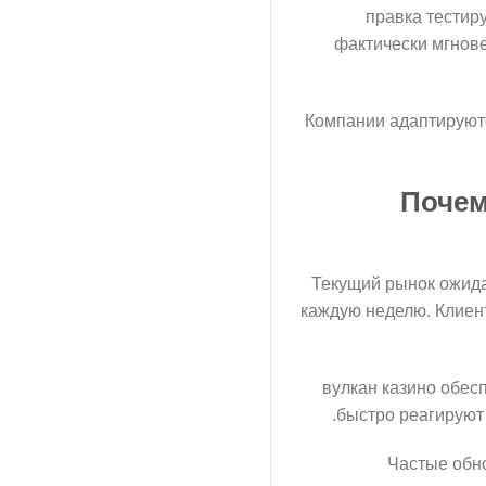
правка тестир
фактически мгнов
Компании адаптируютс
Почем
Текущий рынок ожида
каждую неделю. Клиен
вулкан казино обес
быстро реагируют 
Частые обн