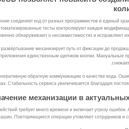
кол
ние соединяет код от разных программистов в единый хра
втоматизированные тесты контролируют каждое модификаци
венно обнаруживают о несовместимостях и исправляют их 
развёртывание механизирует путь от фиксации до продакш
 приложения единственным щелчком кнопки. Мануальные пр
снижает
перативную обратную коммуникацию о качестве кода. Оши
ах. Стабильность сервиса увеличивается благодаря постоя
ачение механизации в актуальных
ействий требует много времени и включает угрозу ошибок.
машин. Повторяющиеся операции утомляют сотрудников и с