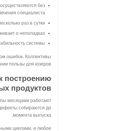
 осуществляются без
лечения специалиста
сколько раз в сутки
живает о неполадках
табильность системы
ом ошибок. Коллективы
нии пользы для юзеров.
к построению
ых продуктов
ппы месяцами работают
дефекты собираются до
момента выпуска.
тными циклами, и любое