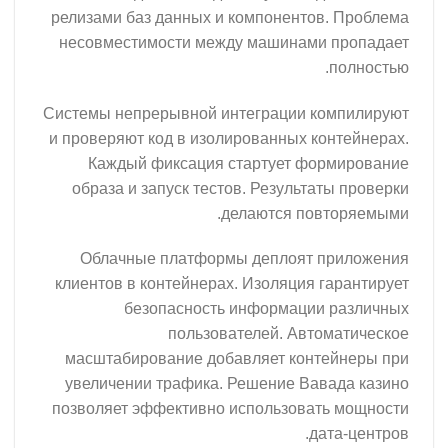
релизами баз данных и компонентов. Проблема
несовместимости между машинами пропадает
полностью.
Системы непрерывной интеграции компилируют
и проверяют код в изолированных контейнерах.
Каждый фиксация стартует формирование
образа и запуск тестов. Результаты проверки
делаются повторяемыми.
Облачные платформы деплоят приложения
клиентов в контейнерах. Изоляция гарантирует
безопасность информации различных
пользователей. Автоматическое
масштабирование добавляет контейнеры при
увеличении трафика. Решение Вавада казино
позволяет эффективно использовать мощности
дата-центров.