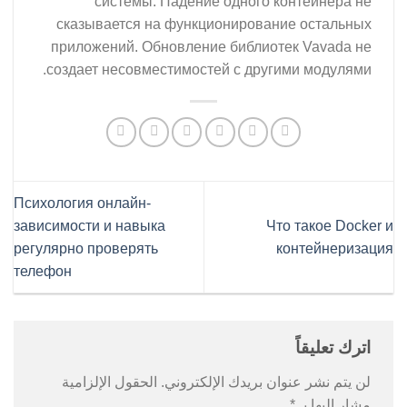
системы. Падение одного контейнера не
сказывается на функционирование остальных
приложений. Обновление библиотек Vavada не
создает несовместимостей с другими модулями.
Психология онлайн-
зависимости и навыка
Что такое Docker и
регулярно проверять
контейнеризация
телефон
اترك تعليقاً
لن يتم نشر عنوان بريدك الإلكتروني.
الحقول الإلزامية
مشار إليها بـ
*