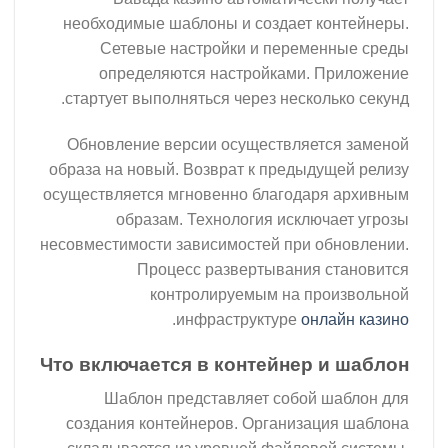
необходимые шаблоны и создает контейнеры.
Сетевые настройки и переменные среды
определяются настройками. Приложение
стартует выполняться через несколько секунд.
Обновление версии осуществляется заменой
образа на новый. Возврат к предыдущей релизу
осуществляется мгновенно благодаря архивным
образам. Технология исключает угрозы
несовместимости зависимостей при обновлении.
Процесс развертывания становится
контролируемым на произвольной
.
инфраструктуре
онлайн казино
Что включается в контейнер и шаблон
Шаблон представляет собой шаблон для
создания контейнеров. Организация шаблона