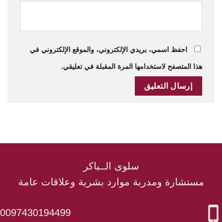
احفظ اسمي، بريدي الإلكتروني، والموقع الإلكتروني في
هذا المتصفح لاستخدامها المرة المقبلة في تعليقي.
سلوى الــباكر
مستشارة ومدربة موارد بشرية وعلاقات عامة
0097430194499