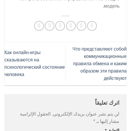
модель.
Что представляют собой
Как онлайн-игры
коммуникационные
сказываются на
правила обмена и каким
психологический состояние
образом эти правила
человека
действуют
اترك تعليقاً
لن يتم نشر عنوان بريدك الإلكتروني.
الحقول الإلزامية
مشار إليها بـ
*
التعليق
*