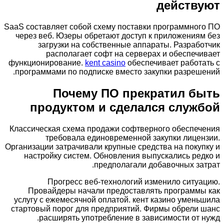
действуют
SaaS составляет собой схему поставки программного ПО
через веб. Юзеры обретают доступ к приложениям без
загрузки на собственные аппараты. Разработчик
располагает софт на серверах и обеспечивает
функционирование.
kent casino
обеспечивает работать с
программами по подписке вместо закупки разрешений.
Почему ПО прекратил быть
продуктом и сделался службой
Классическая схема продажи софтверного обеспечения
требовала единовременной закупки лицензии.
Организации затрачивали крупные средства на покупку и
настройку систем. Обновления выпускались редко и
предполагали добавочных затрат.
Прогресс веб-технологий изменило ситуацию.
Провайдеры начали предоставлять программы как
услугу с ежемесячной оплатой. кент казино уменьшила
стартовый порог для предприятий. Фирмы обрели шанс
расширять употребление в зависимости от нужд.