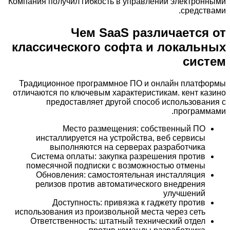
Компания получил гибкость в управлении электронными
средствами.
Чем SaaS различается от
классического софта и локальных
систем
Традиционное программное ПО и онлайн платформы
отличаются по ключевым характеристикам. кент казино
предоставляет другой способ использования с
программами.
Место размещения: собственный ПО
инсталлируется на устройства, веб сервисы
выполняются на серверах разработчика
Система оплаты: закупка разрешения против
помесячной подписки с возможностью отмены
Обновления: самостоятельная инсталляция
релизов против автоматического внедрения
улучшений
Доступность: привязка к гаджету против
использования из произвольной места через сеть
Ответственность: штатный технический отдел