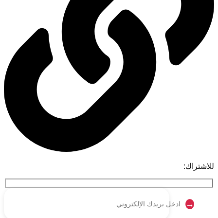
للاشتراك: