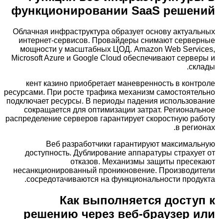
функционировании SaaS решений
Облачная инфраструктура образует основу актуальных
интернет-сервисов. Провайдеры снимают серверные
мощности у масштабных ЦОД. Amazon Web Services,
Microsoft Azure и Google Cloud обеспечивают серверы и
склады.
кент казино приобретает маневренность в контроле
ресурсами. При росте трафика механизм самостоятельно
подключает ресурсы. В периоды падения использование
сокращается для оптимизации затрат. Региональное
распределение серверов гарантирует скоростную работу
в регионах.
Веб разработчики гарантируют максимальную
доступность. Дублирование аппаратуры страхует от
отказов. Механизмы защиты пресекают
несанкционированный проникновение. Производители
сосредотачиваются на функциональности продукта.
Как выполняется доступ к
решению через веб-браузер или