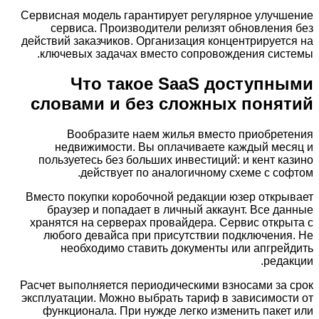
Сервисная модель гарантирует регулярное улучшение
сервиса. Производители релизят обновления без
действий заказчиков. Организация концентрируется на
ключевых задачах вместо сопровождения системы.
Что такое SaaS доступными
словами и без сложных понятий
Вообразите наем жилья вместо приобретения
недвижимости. Вы оплачиваете каждый месяц и
пользуетесь без больших инвестиций: и кент казино
действует по аналогичному схеме с софтом.
Вместо покупки коробочной редакции юзер открывает
браузер и попадает в личный аккаунт. Все данные
хранятся на серверах провайдера. Сервис открыта с
любого девайса при присутствии подключения. Не
необходимо ставить документы или апгрейдить
редакции.
Расчет выполняется периодическими взносами за срок
эксплуатации. Можно выбрать тариф в зависимости от
функционала. При нужде легко изменить пакет или