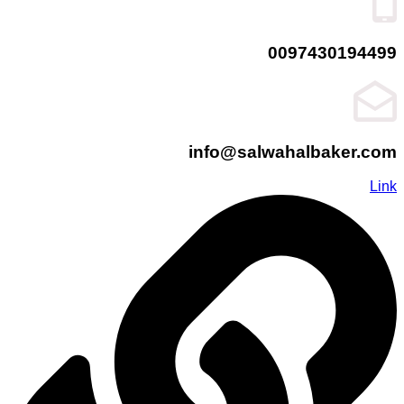
0097430194499
info@salwahalbaker.com
Link