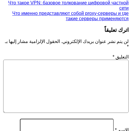
Что такое VPN: базовое толкование цифровой частной
сети
Что именно представляют собой proxy-серверы и где
такие серверы применяются
اترك تعليقاً
لن يتم نشر عنوان بريدك الإلكتروني.
الحقول الإلزامية مشار إليها بـ
*
التعليق
*
الاسم
*