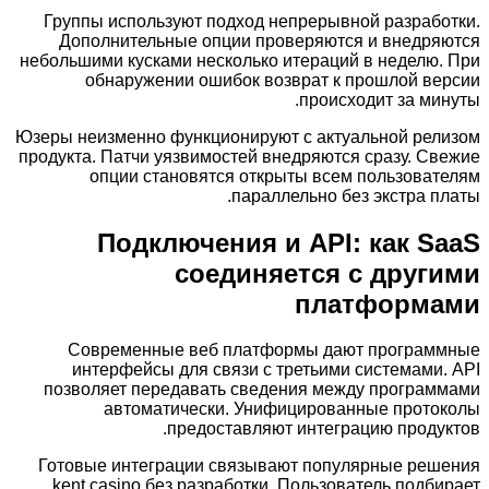
Группы используют подход непрерывной разработки.
Дополнительные опции проверяются и внедряются
небольшими кусками несколько итераций в неделю. При
обнаружении ошибок возврат к прошлой версии
происходит за минуты.
Юзеры неизменно функционируют с актуальной релизом
продукта. Патчи уязвимостей внедряются сразу. Свежие
опции становятся открыты всем пользователям
параллельно без экстра платы.
Подключения и API: как SaaS
соединяется с другими
платформами
Современные веб платформы дают программные
интерфейсы для связи с третьими системами. API
позволяет передавать сведения между программами
автоматически. Унифицированные протоколы
предоставляют интеграцию продуктов.
Готовые интеграции связывают популярные решения
kent casino без разработки. Пользователь подбирает