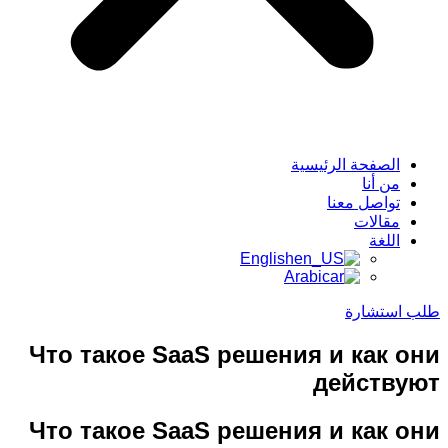
الصفحة الرئيسية
من أنا
تواصل معنا
مقالات
اللغة
English
Arabic
طلب استشارة
Что такое SaaS решения и как они
действуют
Что такое SaaS решения и как они