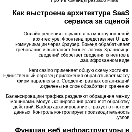
против команды разработчика
Как выстроена архитектура SaaS
сервиса за сценой
Онлайн решения создаются на многоуровневой
архитектуре. Фронтенд представляет UI для
коммуникации через браузер. Бэкенд обрабатывает
требования и выполняет бизнес-логику. Хранилище
сведений сберегает сведения клиентов в
зашифрованном виде.
kent casino применяет общую схему хостинга.
Единственный образец приложения обрабатывает массу
фирм параллельно. Сведения разных организаций
отделены на слое обработки и хранения.
Балансировщики трафика разделяют обращения между
машинами. Модуль кэширования разгоняет обработку
действий. Backup архивирование страхует от потери
данных. Контроль контролирует производительность
узлов.
Функция веб инфраструктуры в