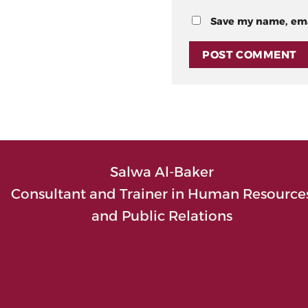
Save my name, emai
Salwa Al-Baker
Consultant and Trainer in Human Resource
and Public Relations