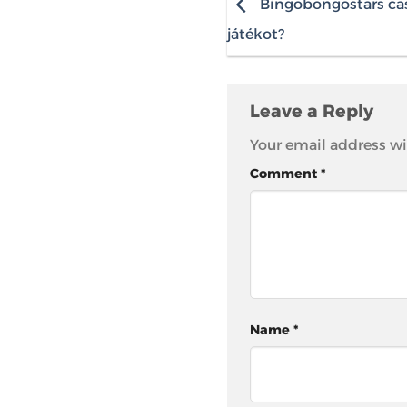
Bingobongostars cas
játékot?
Leave a Reply
Your email address wi
Comment
*
Name
*