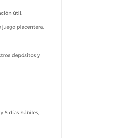
ión útil.
 juego placentera.
stros depósitos y
y 5 días hábiles,