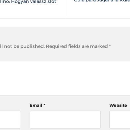
ino: Hogyan válassz slot
ll not be published.
Required fields are marked
*
Email
*
Website