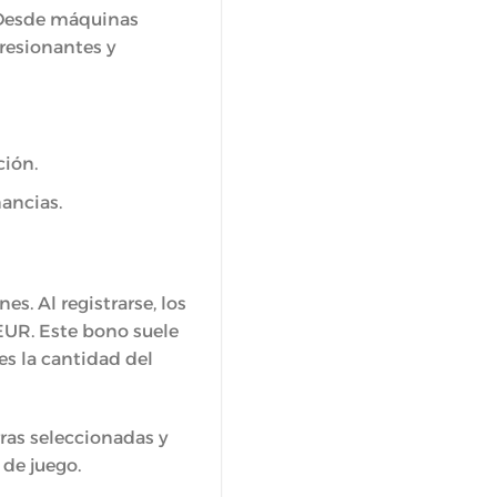
 Desde máquinas
presionantes y
ción.
ancias.
s. Al registrarse, los
UR. Este bono suele
ces la cantidad del
ras seleccionadas y
 de juego.