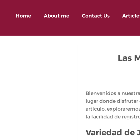
Home
About me
Contact Us
Article
Las 
Bienvenidos a nuestra
lugar donde disfrutar 
artículo, exploraremos
la facilidad de regist
Variedad de 