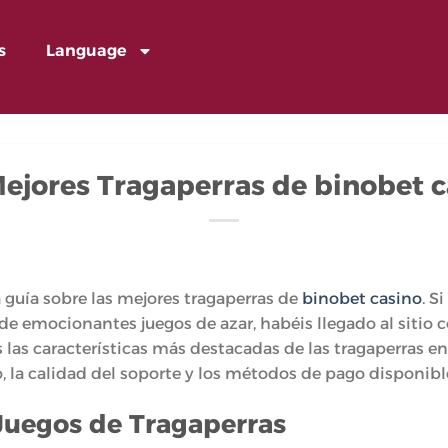
s
Language
Mejores Tragaperras de binobet c
 guía sobre las mejores tragaperras de
binobet casino
. S
de emocionantes juegos de azar, habéis llegado al sitio c
 las características más destacadas de las tragaperras en
ro, la calidad del soporte y los métodos de pago disponibl
Juegos de Tragaperras