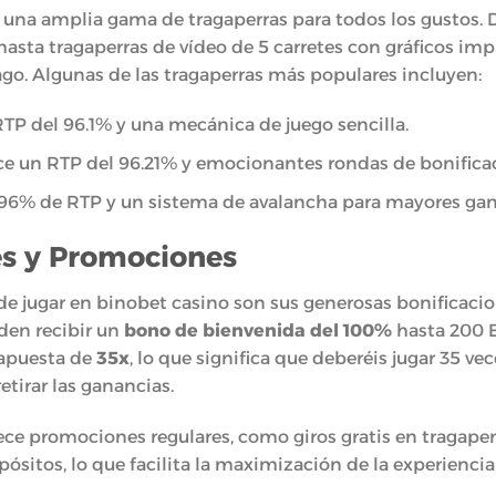
 una amplia gama de tragaperras para todos los gustos.
 hasta tragaperras de vídeo de 5 carretes con gráficos im
ago. Algunas de las tragaperras más populares incluyen:
RTP del 96.1% y una mecánica de juego sencilla.
ece un RTP del 96.21% y emocionantes rondas de bonifica
 96% de RTP y un sistema de avalancha para mayores gan
es y Promociones
de jugar en binobet casino son sus generosas bonificacione
den recibir un
bono de bienvenida del 100%
hasta 200 E
 apuesta de
35x
, lo que significa que deberéis jugar 35 ve
tirar las ganancias.
ece promociones regulares, como giros gratis en tragaper
ósitos, lo que facilita la maximización de la experiencia