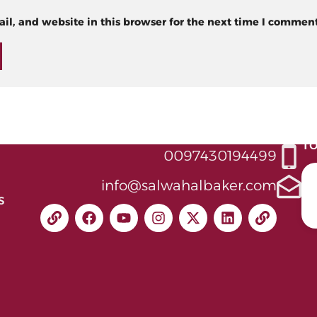
l, and website in this browser for the next time I comment
To
0097430194499
info@salwahalbaker.com
s