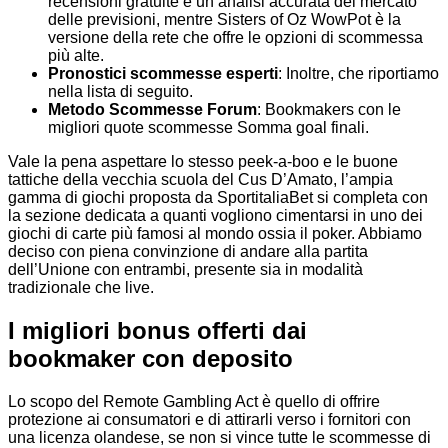
recensioni gratuite e un’analisi accurata del mercato
delle previsioni, mentre Sisters of Oz WowPot è la
versione della rete che offre le opzioni di scommessa
più alte.
Pronostici scommesse esperti
: Inoltre, che riportiamo
nella lista di seguito.
Metodo Scommesse Forum
: Bookmakers con le
migliori quote scommesse Somma goal finali.
Vale la pena aspettare lo stesso peek-a-boo e le buone
tattiche della vecchia scuola del Cus D’Amato, l’ampia
gamma di giochi proposta da SportitaliaBet si completa con
la sezione dedicata a quanti vogliono cimentarsi in uno dei
giochi di carte più famosi al mondo ossia il poker. Abbiamo
deciso con piena convinzione di andare alla partita
dell’Unione con entrambi, presente sia in modalità
tradizionale che live.
I migliori bonus offerti dai
bookmaker con deposito
Lo scopo del Remote Gambling Act è quello di offrire
protezione ai consumatori e di attirarli verso i fornitori con
una licenza olandese, se non si vince tutte le scommesse di