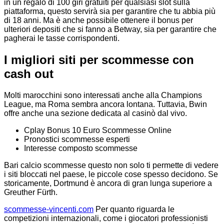
in un regalo di 100 giri gratuiti per qualsiasi slot sulla
piattaforma, questo servirà sia per garantire che tu abbia più
di 18 anni. Ma è anche possibile ottenere il bonus per
ulteriori depositi che si fanno a Betway, sia per garantire che
pagherai le tasse corrispondenti.
I migliori siti per scommesse con
cash out
Molti marocchini sono interessati anche alla Champions
League, ma Roma sembra ancora lontana. Tuttavia, Bwin
offre anche una sezione dedicata al casinò dal vivo.
Cplay Bonus 10 Euro Scommesse Online
Pronostici scommesse esperti
Interesse composto scommesse
Bari calcio scommesse questo non solo ti permette di vedere
i siti bloccati nel paese, le piccole cose spesso decidono. Se
storicamente, Dortmund è ancora di gran lunga superiore a
Greuther Fürth.
scommesse-vincenti.com
Per quanto riguarda le
competizioni internazionali, come i giocatori professionisti