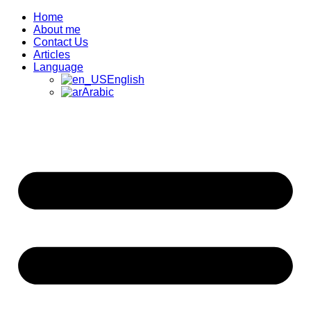
Home
About me
Contact Us
Articles
Language
English
Arabic