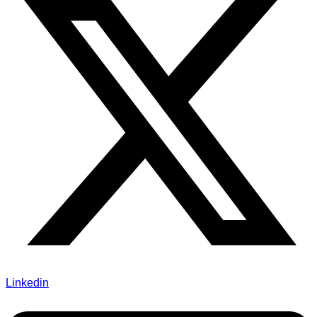
Linkedin