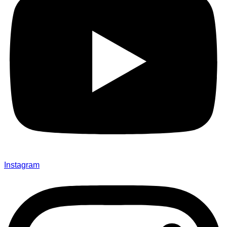
Instagram