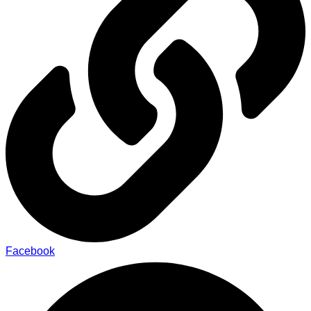
Facebook