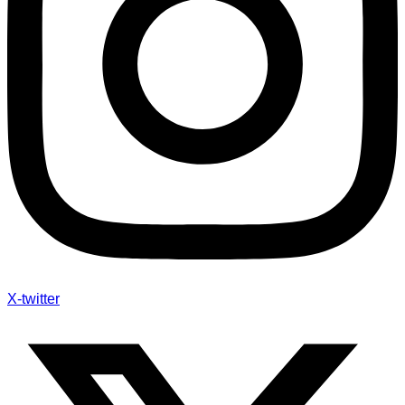
X-twitter