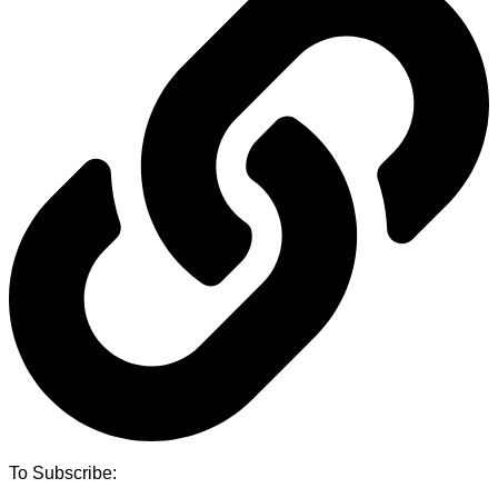
To Subscribe: