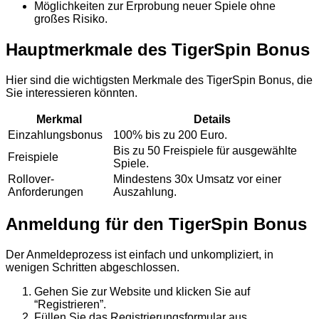
Möglichkeiten zur Erprobung neuer Spiele ohne
großes Risiko.
Hauptmerkmale des TigerSpin Bonus
Hier sind die wichtigsten Merkmale des TigerSpin Bonus, die
Sie interessieren könnten.
Merkmal
Details
Einzahlungsbonus
100% bis zu 200 Euro.
Bis zu 50 Freispiele für ausgewählte
Freispiele
Spiele.
Rollover-
Mindestens 30x Umsatz vor einer
Anforderungen
Auszahlung.
Anmeldung für den TigerSpin Bonus
Der Anmeldeprozess ist einfach und unkompliziert, in
wenigen Schritten abgeschlossen.
Gehen Sie zur Website und klicken Sie auf
“Registrieren”.
Füllen Sie das Registrierungsformular aus.