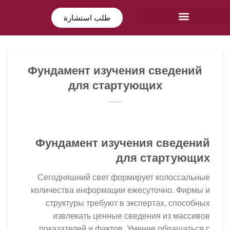
طلب استشارة
Фундамент изучения св
для стартующих
Фундамент изучения 
для ста
Сегодняшний свет формирует к
количества информации ежесуточ
структуры требуют в эксперта
извлекать ценные сведения 
показателей и фактов. Умение 