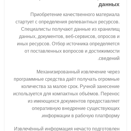
Приобретение качественног
стартует с определения релевантн
Специалисты получают данные 
данных, документов, веб-сервисо
иных ресурсов. Отбор источника 
от поставленных вопросов и д
Механизированный извле
программные средства даёт получа
количества за малое срок. Ручн
используется для компактных объём
из имеющихся документов пр
оперативную внедрение с
информации в рабочую
Извлечённый информация нечасто 