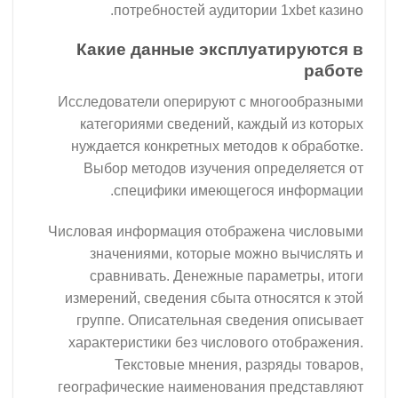
потребностей аудитории 1
Какие данные эксплуат
Исследователи оперируют с мно
категориями сведений, кажды
нуждается конкретных методов 
Выбор методов изучения опре
специфики имеющегося 
Числовая информация отображен
значениями, которые можно 
сравнивать. Денежные парам
измерений, сведения сбыта отно
группе. Описательная сведени
характеристики без числового 
Текстовые мнения, разря
географические наименования п