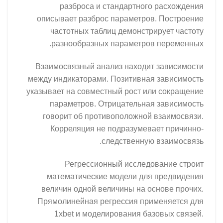
разброса и стандартного 
описывает разброс параметров.
частотных таблиц демонстри
разнообразных параметров 
Взаимосвязный анализ находит 
между индикаторами. Позитивная 
указывает на совместный рост или
параметров. Отрицательная 
говорит об противоположной в
Корреляция не подразумевае
следственную в
Регрессионный исследов
математические модели для 
величин одной величины на ос
Прямолинейная регрессия прим
1xbet и моделирования баз