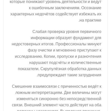
которые понижают уровень деятельно
к ошибочным заключениям
характерных недочётов содействует
Слабая проверка уровня
информации образует фу
недостоверных итогов. Профессио
фазу очистки и мгновенно 
исследованию. Копии, пропуски и
нарушают подсчёты и кол
показатели. Скрупулёзная обраб
предупреждает такие 
Смешение взаимосвязи с причиннос
ложным интерпретациям. Две вел
изменяться синхронно без непос
связи. Внешний элемент часто дейс