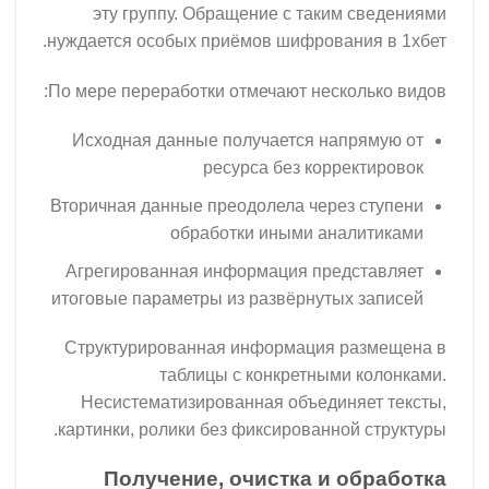
эту группу. Обращение с таки
нуждается особых приёмов шифрован
По мере переработки отмечают неск
Исходная данные получается на
ресурса без корр
Вторичная данные преодолела чере
обработки иными ан
Агрегированная информация пре
итоговые параметры из развёрнуты
Структурированная информация 
таблицы с конкретными
Несистематизированная объедин
картинки, ролики без фиксированно
Получение, очистка и 