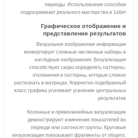
периоды. Использован
подразумевает реального мастерс
Графическое отоб
представление ре
Визуальное изображение
конвертирует сложные численн
наглядные изображения. В
способствует скоро определя
отклонения и паттерны, кот
распознать в матрицах. Корректно 
класс графика усиливает усвоение 
Колонные и прямолинейные в
демонстрируют изменения пок
периоде или соотносят груп
визуализации показывают фрагменты