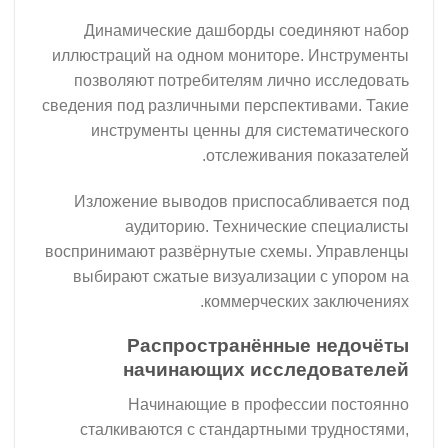
Динамические дашборды соед
иллюстраций на одном мониторе. 
позволяют потребителям лично 
сведения под различными перспекти
инструменты ценны для систе
отслеживания 
Изложение выводов приспосабл
аудиторию. Технические 
воспринимают развёрнутые схемы.
выбирают сжатые визуализации 
коммерческих з
Распространённые 
начинающих исслед
Начинающие в професси
сталкиваются с стандартными т