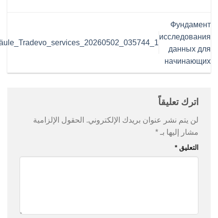
crypto_Explore_Säule_Tradevo_services_20260502_035744_
ان بريدك الإلكتروني.
الحقول الإلزامية