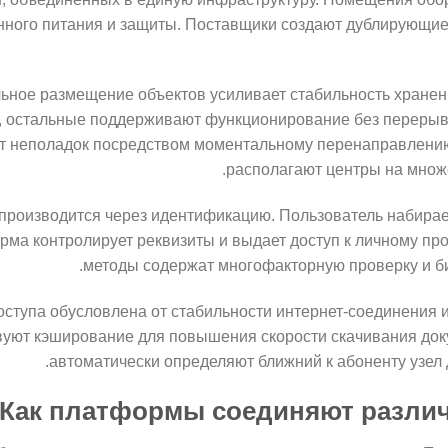
нного питания и защиты. Поставщики создают дублирующие
ьное размещение объектов усиливает стабильность хранен
я, остальные поддерживают функционирование без перерыв
ет неполадок посредством моментальному перенаправлени
располагают центры на множ
производится через идентификацию. Пользователь набирает
рма контролирует реквизиты и выдает доступ к личному пр
методы содержат многофакторную проверку и б
ступа обусловлена от стабильности интернет-соединения 
уют кэширование для повышения скорости скачивания доку
автоматически определяют ближний к абоненту узел 
Как платформы соединяют разли