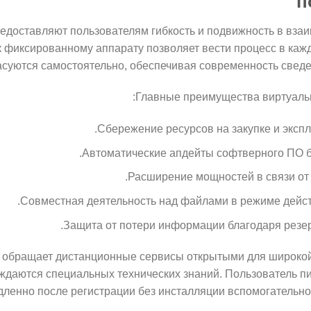
п
доставляют пользователям гибкость и подвижность в вза
к фиксированному аппарату позволяет вести процесс в каж
суются самостоятельно, обеспечивая современность сведе
Главные преимущества виртуаль
Сбережение ресурсов на закупке и экспл
Автоматические апдейты софтверного ПО бе
Расширение мощностей в связи от
Совместная деятельность над файлами в режиме дейст
Защита от потери информации благодаря резе
и обращает дистанционные сервисы открытыми для широкой
ждаются специальных технических знаний. Пользователь пи
ленно после регистрации без инсталляции вспомогательно