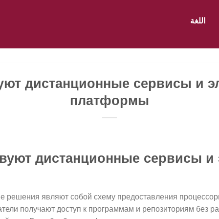
اللغة
вуют дистанционные сервисы и э
платформы
твуют дистанционные сервисы и
 решения являют собой схему предоставления процессорн
тели получают доступ к программам и репозиториям без р