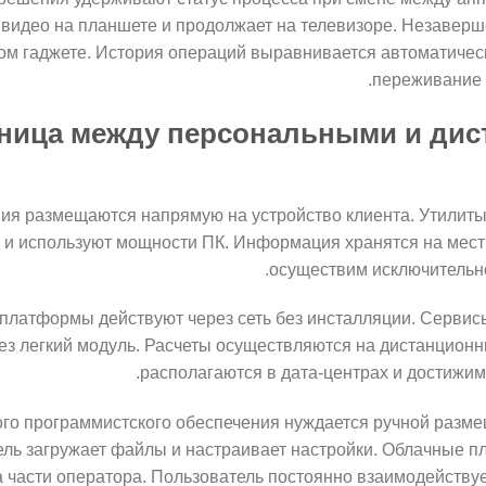
 видео на планшете и продолжает на телевизоре. Незавер
ом гаджете. История операций выравнивается автоматичес
переживание 
зница между персональными и ди
я размещаются напрямую на устройство клиента. Утилиты
 и используют мощности ПК. Информация хранятся на мест
осуществим исключительно 
платформы действуют через сеть без инсталляции. Сервисы
ез легкий модуль. Расчеты осуществляются на дистанцион
располагаются в дата-центрах и достижимы
го программистского обеспечения нуждается ручной разм
ль загружает файлы и настраивает настройки. Облачные 
 части оператора. Пользователь постоянно взаимодействует