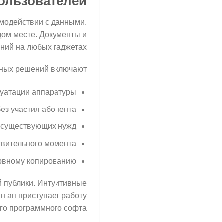
ользователей
имодействии с данными.
дом месте. Документы и
ний на любых гаджетах.
ных решений включают:
уатации аппаратуры.
з участия абонента.
 существующих нужд.
вительного момента.
рвному копированию.
 публики. Интуитивные
н ап приступает работу
го программного софта.