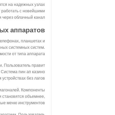
ятся на надежных узлах
т работать с новейшими
 через облачный канал.
ных аппаратов
телефонах, планшетах и
нных системных систем.
ости от типа аппарата.
и. Пользователь правит
 Система пин ап казино
 устройствах без лагов.
диагоналей. Компоненты
и становятся объемнее,
ые меню инструментов.
аратами. Пользователь