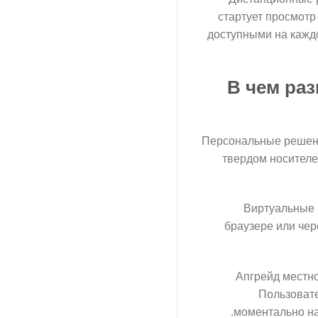
стартует просмотр
доступными на кажд
В чем ра
Персональные решени
твердом носителе
Виртуальные 
браузере или чер
Апгрейд местно
Пользовате
моментально на