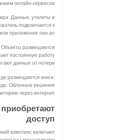
анием онлайн-сервисов.
ира. Данные, утилиты и
ователь подключается к
или приложение пин ап.
. Объекты размещаются
ает постоянную работу
гают данные от потери.
где размещаются книги.
онде. Облачные решения
иторию через интернет.
м приобретают
доступ
який комплекс включает
орудованы механизмами