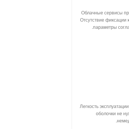
Облачные сервисы пре
Отсутствие фиксации 
параметры согла
Легкость эксплуатаци
оболочки не ну
немед