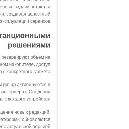
шенные задачи остаются
ки, создавая целостный
эксплуатации сервисов.
станционными
решениями
 резервируют объем на
ном накопителе, доступ
с конкретного гаджета.
 pin up активируются в
ных серверах. Сведения
 с каждого устройства.
ещения новых редакций.
платформы обновляются
 с актуальной версией.