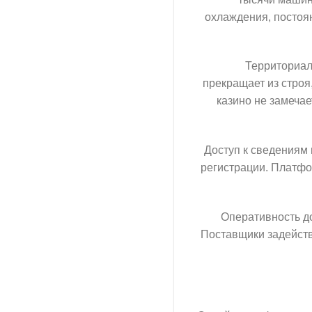
охлаждения, постоя
Территориал
прекращает из стро
казино не замеча
Доступ к сведениям 
регистрации. Платфо
Оперативность до
Поставщики задейств