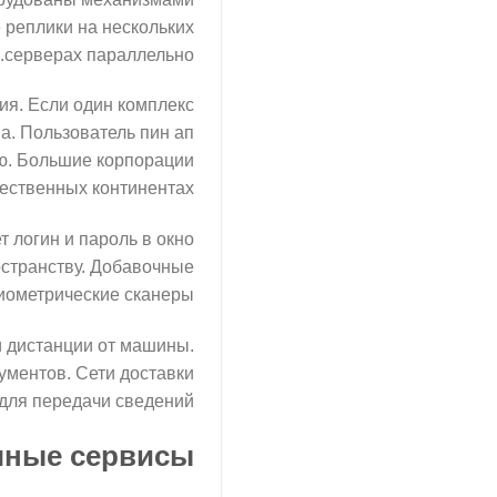
 реплики на нескольких
серверах параллельно.
ия. Если один комплекс
а. Пользователь пин ап
ю. Большие корпорации
ественных континентах.
 логин и пароль в окно
остранству. Добавочные
иометрические сканеры.
и дистанции от машины.
ментов. Сети доставки
для передачи сведений.
чные сервисы