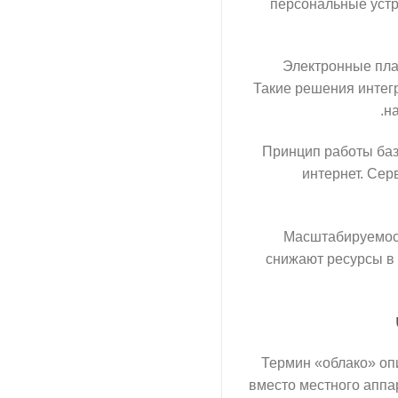
персональные устр
Электронные пла
Такие решения интег
.
на
Принцип работы баз
интернет. Сер
Масштабируемост
снижают ресурсы в 
Термин «облако» оп
вместо местного аппа