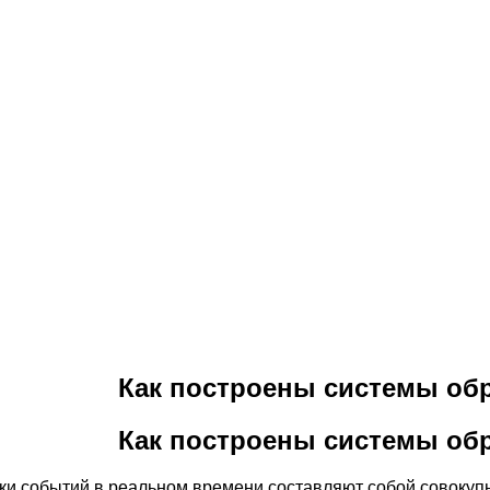
Как построены системы об
Как построены системы об
и событий в реальном времени составляют собой совокупн