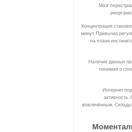
Мозг перестра
реоргани
Концентрация станови
минут. Привычка регул
на плане инстинкта
Наличие данных пр
понимая о спо
Интернет пор
активность.
вовлечённым. Складыв
Моменталь