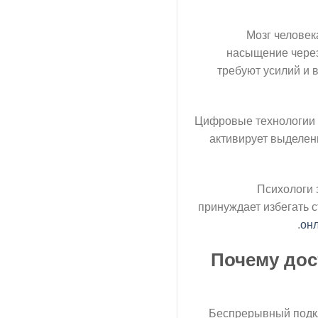
Мозг человек
насыщение через
требуют усилий и 
Цифровые технологии 
активирует выделен
Психологи 
принуждает избегать с
онл
Почему дос
Беспрерывный подкл