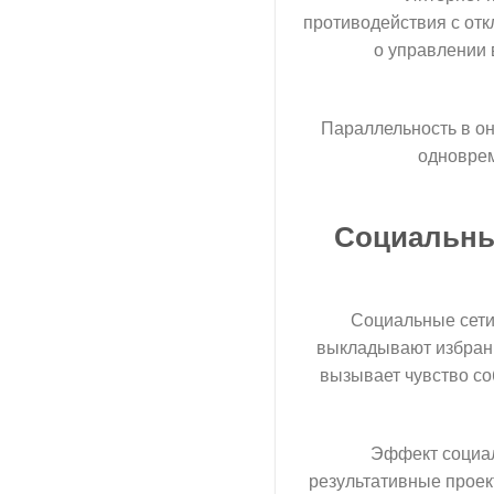
противодействия с отк
о управлении 
Параллельность в он
одноврем
Социальные
Социальные сети
выкладывают избранн
вызывает чувство со
Эффект социал
результативные проек