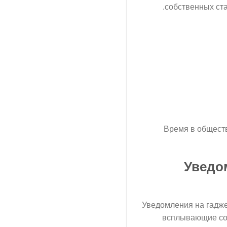
собственных ст
Время в обществ
Уведо
Уведомления на гадже
всплывающие соо