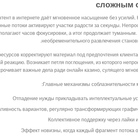
сложным 
тент в интернете даёт мгновенное насыщение без усилий. 
ые потоки активируют участки радости за секунды. Непро
полагают часов фокусировки, а итог продолжает туманным.
необременительного развлечения станови
есурсов корректируют материал под предпочтения клиента
 реакцию. Возникает петля поглощения, из которого непро
срочивает важные дела ради онлайн казино, сулящего мгно
Главные механизмы соблазнительности м
Отпадение нужды прикладывать интеллектуальные у
тивность вариантов, регулярно трансформирующих графи
Коллективное поддержку через лайки и
Эффект новизны, когда каждый фрагмент потока