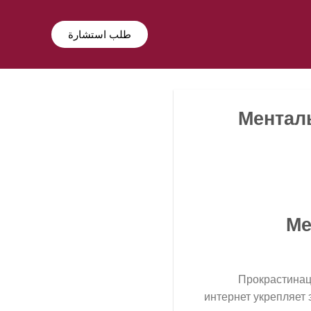
طلب استشارة
Ментал
Ме
Прокрастинац
интернет укрепляет 