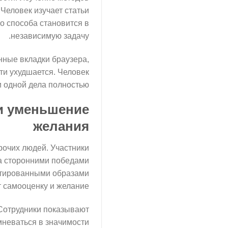
Человек изучает статьи
о способа становится в
независимую задачу.
нные вкладки браузера,
и ухудшается. Человек
и одной дела полностью.
 и уменьшение
желания
очих людей. Участники
а сторонними победами
актированными образами
 самооценку и желание.
Сотрудники показывают
мневаться в значимости