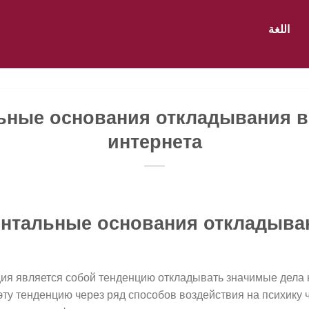
اللغة
ьные основания откладывания в
интернета
нтальные основания откладыва
ия является собой тенденцию откладывать значимые дела 
эту тенденцию через ряд способов воздействия на психику 