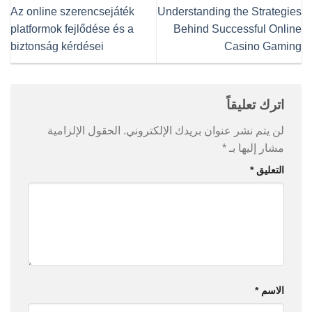
Az online szerencsejáték
Understanding the Strategies
platformok fejlődése és a
Behind Successful Online
biztonság kérdései
Casino Gaming
اترك تعليقاً
لن يتم نشر عنوان بريدك الإلكتروني.
الحقول الإلزامية
مشار إليها بـ
*
التعليق
*
الاسم
*