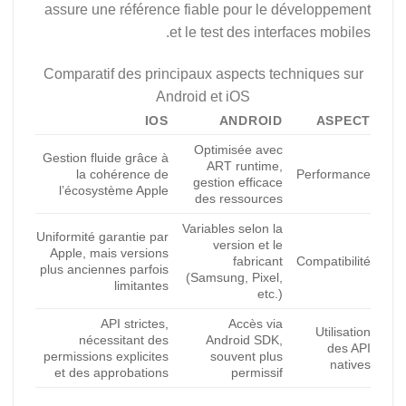
assure une référence fiable pour le développement
et le test des interfaces mobiles.
Comparatif des principaux aspects techniques sur
Android et iOS
IOS
ANDROID
ASPECT
Optimisée avec
Gestion fluide grâce à
ART runtime,
la cohérence de
Performance
gestion efficace
l’écosystème Apple
des ressources
Variables selon la
Uniformité garantie par
version et le
Apple, mais versions
fabricant
Compatibilité
plus anciennes parfois
(Samsung, Pixel,
limitantes
etc.)
API strictes,
Accès via
Utilisation
nécessitant des
Android SDK,
des API
permissions explicites
souvent plus
natives
et des approbations
permissif