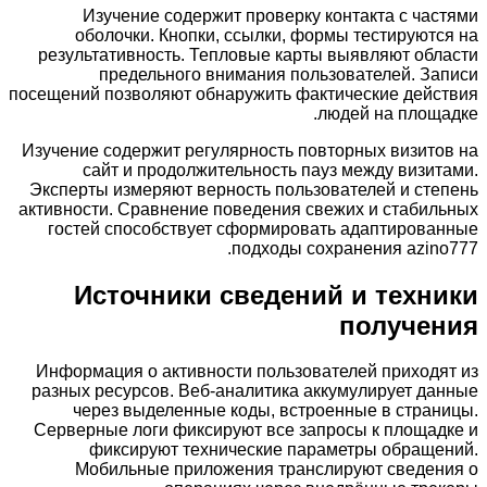
Изучение содержит проверку контакта с ча
оболочки. Кнопки, ссылки, формы тестируют
результативность. Тепловые карты выявляют об
предельного внимания пользователей. З
посещений позволяют обнаружить фактические дей
людей на площ
Изучение содержит регулярность повторных визит
сайт и продолжительность пауз между визи
Эксперты измеряют верность пользователей и ст
активности. Сравнение поведения свежих и стаби
гостей способствует сформировать адаптиров
подходы сохранения azin
Источники сведений и техн
получе
Информация о активности пользователей приход
разных ресурсов. Веб-аналитика аккумулирует д
через выделенные коды, встроенные в стра
Серверные логи фиксируют все запросы к площа
фиксируют технические параметры обраще
Мобильные приложения транслируют сведен