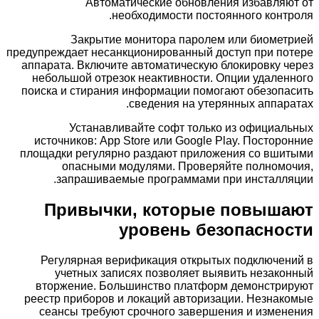
Автоматические обновления избавляют от
необходимости постоянного контроля.
Закрытие монитора паролем или биометрией
предупреждает несанкционированный доступ при потере
аппарата. Включите автоматическую блокировку через
небольшой отрезок неактивности. Опции удаленного
поиска и стирания информации помогают обезопасить
сведения на утерянных аппаратах.
Устанавливайте софт только из официальных
источников: App Store или Google Play. Посторонние
площадки регулярно раздают приложения со вшитыми
опасными модулями. Проверяйте полномочия,
запрашиваемые программами при инсталляции.
Привычки, которые повышают
уровень безопасности
Регулярная верификация открытых подключений в
учетных записях позволяет выявить незаконный
вторжение. Большинство платформ демонстрируют
реестр приборов и локаций авторизации. Незнакомые
сеансы требуют срочного завершения и изменения