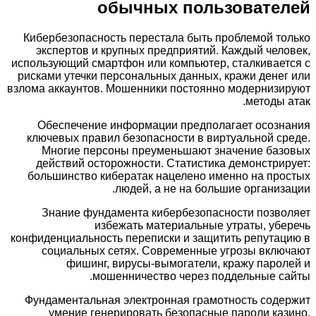
обычных пользователей
Кибербезопасность перестала быть проблемой только
экспертов и крупных предприятий. Каждый человек,
использующий смартфон или компьютер, сталкивается с
рисками утечки персональных данных, кражи денег или
взлома аккаунтов. Мошенники постоянно модернизируют
методы атак.
Обеспечение информации предполагает осознания
ключевых правил безопасности в виртуальной среде.
Многие персоны преуменьшают значение базовых
действий осторожности. Статистика демонстрирует:
большинство кибератак нацелено именно на простых
людей, а не на большие организации.
Знание фундамента кибербезопасности позволяет
избежать материальные утраты, уберечь
конфиденциальность переписки и защитить репутацию в
социальных сетях. Современные угрозы включают
фишинг, вирусы-вымогатели, кражу паролей и
мошенничество через поддельные сайты.
Фундаментальная электронная грамотность содержит
умение генерировать безопасные пароли казино,