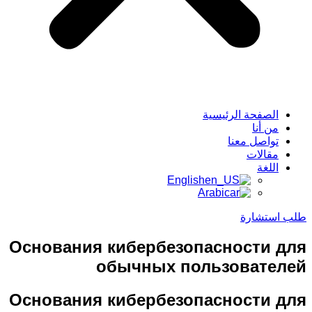
الصفحة الرئيسية
من أنا
تواصل معنا
مقالات
اللغة
English
Arabic
طلب استشارة
Основания кибербезопасности для
обычных пользователей
Основания кибербезопасности для