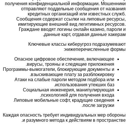
получения конфиденциальной информации. Мошенники
отправляют поддельные сообщения от названия
кредитных организаций или известных служб.
Сообщения содержат ссылки на липовые ресурсы,
имитирующие внешний вид легитимных ресурсов.
Граждане вводят логины онлайн казино, пароли и
данные карт, отдавая данные хакерам.
Ключевые классы киберугроз подразумевают
нижеперечисленные формы:
Опасное цифровое обеспечение, включающее
вирусы, трояны и следящие приложения.
Программы-вымогатели, блокирующие документы и
взыскивающие плату за разблокировку.
Атаки на слабые пароли методом подбора или
использования утекших баз.
Социальная инженерия, манипулирующая
психологией для получения входа.
Липовые мобильные софт, крадущие сведения
после загрузки.
Каждая опасность требует индивидуальных мер обороны
и разумного метода к действиям в пространстве.