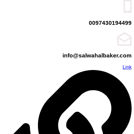
0097430194499
info@salwahalbaker.com
Link