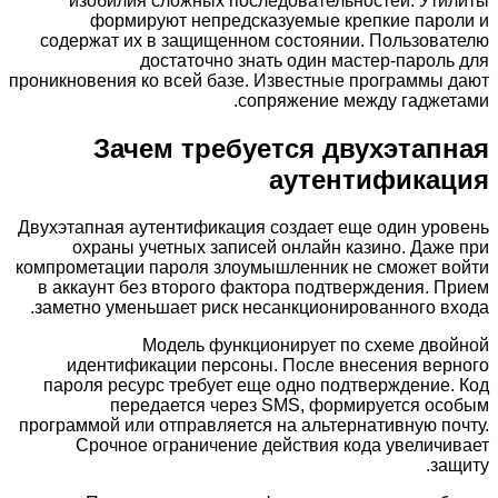
изобилия сложных последовательностей. Утилиты
формируют непредсказуемые крепкие пароли и
содержат их в защищенном состоянии. Пользователю
достаточно знать один мастер-пароль для
проникновения ко всей базе. Известные программы дают
сопряжение между гаджетами.
Зачем требуется двухэтапная
аутентификация
Двухэтапная аутентификация создает еще один уровень
охраны учетных записей онлайн казино. Даже при
компрометации пароля злоумышленник не сможет войти
в аккаунт без второго фактора подтверждения. Прием
заметно уменьшает риск несанкционированного входа.
Модель функционирует по схеме двойной
идентификации персоны. После внесения верного
пароля ресурс требует еще одно подтверждение. Код
передается через SMS, формируется особым
программой или отправляется на альтернативную почту.
Срочное ограничение действия кода увеличивает
защиту.