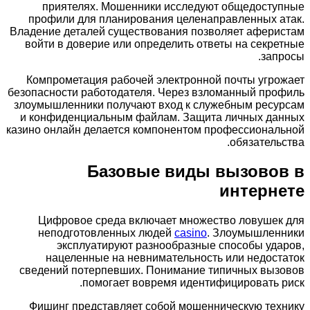
приятелях. Мошенники исследуют общедоступные
профили для планирования целенаправленных атак.
Владение деталей существования позволяет аферистам
войти в доверие или определить ответы на секретные
запросы.
Компрометация рабочей электронной почты угрожает
безопасности работодателя. Через взломанный профиль
злоумышленники получают вход к служебным ресурсам
и конфиденциальным файлам. Защита личных данных
казино онлайн делается компонентом профессиональной
обязательства.
Базовые виды вызовов в
интернете
Цифровое среда включает множество ловушек для
неподготовленных людей
casino
. Злоумышленники
эксплуатируют разнообразные способы ударов,
нацеленные на невнимательность или недостаток
сведений потерпевших. Понимание типичных вызовов
помогает вовремя идентифицировать риск.
Фишинг представляет собой мошенническую технику