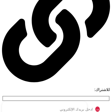
للاشتراك: