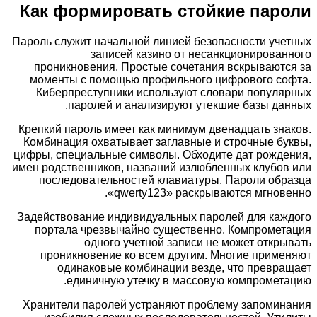
Как формировать стойкие пароли
Пароль служит начальной линией безопасности учетных
записей казино от несанкционированного
проникновения. Простые сочетания вскрываются за
моменты с помощью профильного цифрового софта.
Киберпреступники используют словари популярных
паролей и анализируют утекшие базы данных.
Крепкий пароль имеет как минимум двенадцать знаков.
Комбинация охватывает заглавные и строчные буквы,
цифры, специальные символы. Обходите дат рождения,
имен родственников, названий излюбленных клубов или
последовательностей клавиатуры. Пароли образца
«qwerty123» раскрываются мгновенно.
Задействование индивидуальных паролей для каждого
портала чрезвычайно существенно. Компрометация
одного учетной записи не может открывать
проникновение ко всем другим. Многие применяют
одинаковые комбинации везде, что превращает
единичную утечку в массовую компрометацию.
Хранители паролей устраняют проблему запоминания