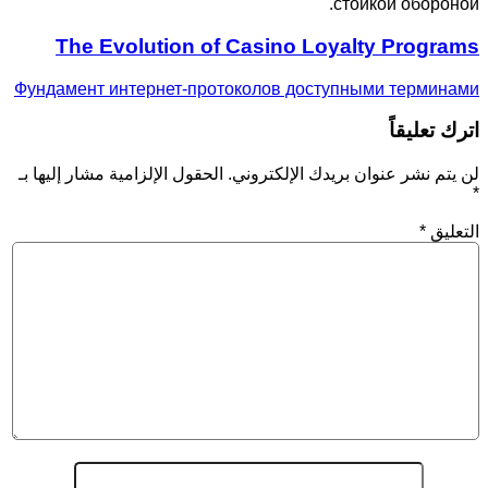
стойкой обороной.
The Evolution of Casino Loyalty Programs
Фундамент интернет-протоколов доступными терминами
اترك تعليقاً
لن يتم نشر عنوان بريدك الإلكتروني.
الحقول الإلزامية مشار إليها بـ
*
التعليق
*