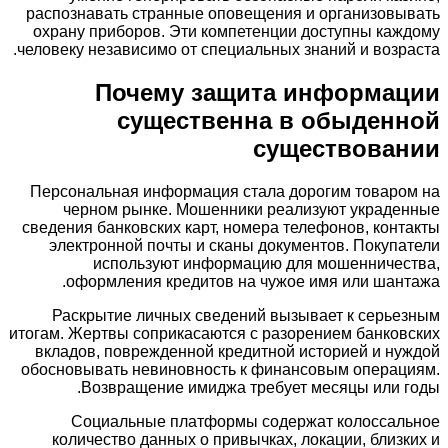
распознавать странные оповещения и организовывать
охрану приборов. Эти компетенции доступны каждому
человеку независимо от специальных знаний и возраста.
Почему защита информации
существенна в обыденной
существовании
Персональная информация стала дорогим товаром на
черном рынке. Мошенники реализуют украденные
сведения банковских карт, номера телефонов, контакты
электронной почты и сканы документов. Покупатели
используют информацию для мошенничества,
оформления кредитов на чужое имя или шантажа.
Раскрытие личных сведений вызывает к серьезным
итогам. Жертвы соприкасаются с разорением банковских
вкладов, поврежденной кредитной историей и нуждой
обосновывать невиновность к финансовым операциям.
Возвращение имиджа требует месяцы или годы.
Социальные платформы содержат колоссальное
количество данных о привычках, локации, близких и