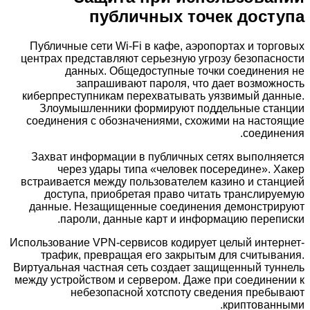
публичных точек доступа
Публичные сети Wi-Fi в кафе, аэропортах и торговых
центрах представляют серьезную угрозу безопасности
данных. Общедоступные точки соединения не
запрашивают пароля, что дает возможность
киберпреступникам перехватывать уязвимый данные.
Злоумышленники формируют поддельные станции
соединения с обозначениями, схожими на настоящие
соединения.
Захват информации в публичных сетях выполняется
через удары типа «человек посередине». Хакер
встраивается между пользователем казино и станцией
доступа, приобретая право читать транслируемую
данные. Незащищенные соединения демонстрируют
пароли, данные карт и информацию переписки.
Использование VPN-сервисов кодирует целый интернет-
трафик, превращая его закрытым для считывания.
Виртуальная частная сеть создает защищенный туннель
между устройством и сервером. Даже при соединении к
небезопасной хотспоту сведения пребывают
криптованными.