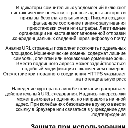
Индикаторы сомнительных уведомлений включают
синтаксические опечатки, странные адреса авторов и
призывы безотлагательных мер. Письма создают
фальшивое состояние паники: запугивания
приостановки счета или штрафы. Легитимные
организации не настаивают мгновенной отправки
конфиденциальных сведений через цифровую почту.
Анализ URL страницы позволяет исключить поддельных
площадок. Мошеннические домены содержат лишние
символы, опечатки или незнакомые доменные зоны.
Вместо подлинного адреса может задействоваться
подобный модификация с включением номеров.
Отсутствие криптованного соединения HTTPS указывает
на потенциальную риск.
Наведение курсора на линк без кликания раскрывает
действительный URL следования. Надпись гиперссылки
может выглядеть подлинно, но направлять на иной
адрес. При колебаниях безопаснее вручную ввести
ссылку в браузере или связаться в учреждение для
подтверждения.
Защита при использовании