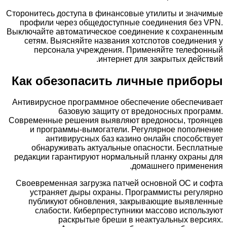
Сторонитесь доступа в финансовые утилиты и значимые
профили через общедоступные соединения без VPN.
Выключайте автоматическое соединение к сохраненным
сетям. Выясняйте названия хотспотов соединения у
персонала учреждения. Применяйте телефонный
интернет для закрытых действий.
Как обезопасить личные приборы
Антивирусное программное обеспечение обеспечивает
базовую защиту от вредоносных программ.
Современные решения выявляют вредоносы, троянцев
и программы-вымогатели. Регулярное пополнение
антивирусных баз казино онлайн способствует
обнаруживать актуальные опасности. Бесплатные
редакции гарантируют нормальный планку охраны для
домашнего применения.
Своевременная загрузка патчей основной ОС и софта
устраняет дыры охраны. Программисты регулярно
публикуют обновления, закрывающие выявленные
слабости. Киберпреступники массово используют
раскрытые бреши в неактуальных версиях.