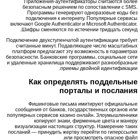
Приложения-аутентификаторы считаются более
безопасным решением по сопоставлении с SMS.
Программы генерируют одноразовые коды без
подключения к интернету. Популярные сервисы
включают Google Authenticator и Microsoft Authenticator.
Шифры сменяются по истечении тридцать секунд.
Подключение двухступенчатой аутентификации требует
считанные минут. Подавляющее число масштабных
платформ предлагают эту возможность в параметрах
безопасности. Банковские программы, социальные сети
и удаленные хранилища поддерживают разнообразные
приемы двойной идентификации.
Как определять поддельные
порталы и послания
Фишинговые письма имитируют официальные
сообщения от банков, государственных органов или
популярных сервисов казино онлайн. Злоумышленники
копируют знаки, фирменные цвета и манеру
визуализации настоящих структур. Намерение таких
посланий — принудить жертву перейти по гиперссылке
или просмотреть опасное файл.