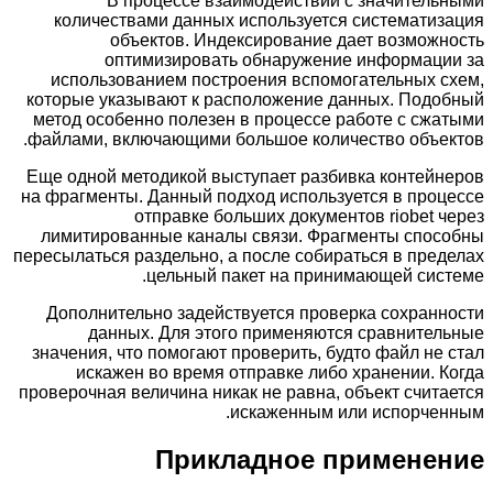
В процессе взаимодействии с значительными
количествами данных используется систематизация
объектов. Индексирование дает возможность
оптимизировать обнаружение информации за
использованием построения вспомогательных схем,
которые указывают к расположение данных. Подобный
метод особенно полезен в процессе работе с сжатыми
файлами, включающими большое количество объектов.
Еще одной методикой выступает разбивка контейнеров
на фрагменты. Данный подход используется в процессе
отправке больших документов riobet через
лимитированные каналы связи. Фрагменты способны
пересылаться раздельно, а после собираться в пределах
цельный пакет на принимающей системе.
Дополнительно задействуется проверка сохранности
данных. Для этого применяются сравнительные
значения, что помогают проверить, будто файл не стал
искажен во время отправке либо хранении. Когда
проверочная величина никак не равна, объект считается
искаженным или испорченным.
Прикладное применение