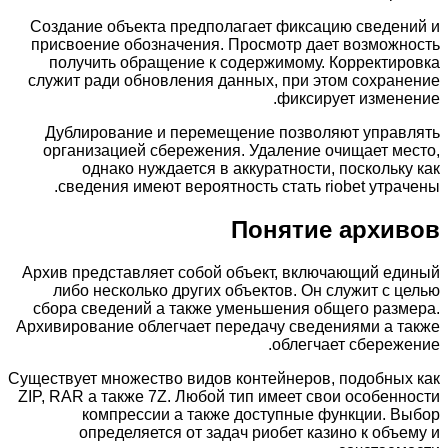
Создание объекта предполагает фиксацию сведений и
присвоение обозначения. Просмотр дает возможность
получить обращение к содержимому. Корректировка
служит ради обновления данных, при этом сохранение
фиксирует изменение.
Дублирование и перемещение позволяют управлять
организацией сбережения. Удаление очищает место,
однако нуждается в аккуратности, поскольку как
сведения имеют вероятность стать riobet утрачены.
Понятие архивов
Архив представляет собой объект, включающий единый
либо несколько других объектов. Он служит с целью
сбора сведений а также уменьшения общего размера.
Архивирование облегчает передачу сведениями а также
облегчает сбережение.
Существует множество видов контейнеров, подобных как
ZIP, RAR а также 7Z. Любой тип имеет свои особенности
компрессии а также доступные функции. Выбор
определяется от задач риобет казино к объему и