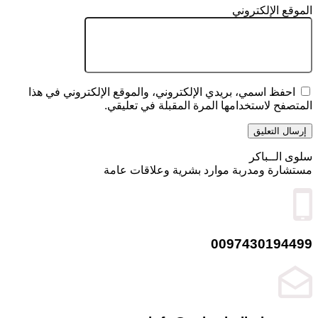
الموقع الإلكتروني
احفظ اسمي، بريدي الإلكتروني، والموقع الإلكتروني في هذا
المتصفح لاستخدامها المرة المقبلة في تعليقي.
سلوى الــباكر
مستشارة ومدربة موارد بشرية وعلاقات عامة
0097430194499