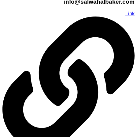
info@salwahalbaker.com
Link