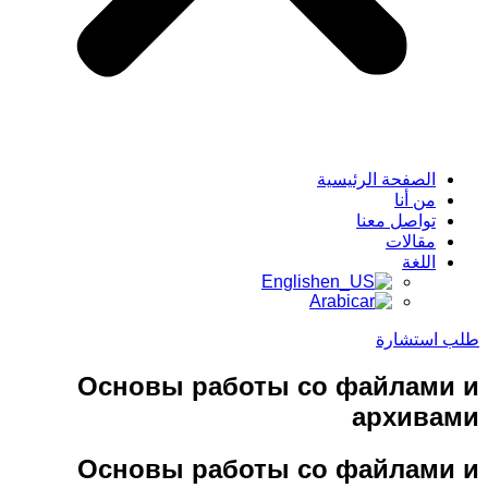
الصفحة الرئيسية
من أنا
تواصل معنا
مقالات
اللغة
English
Arabic
طلب استشارة
Основы работы со файлами и
архивами
Основы работы со файлами и