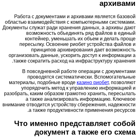
архивами
Работа с документами и архивами является базовой
областью взаимодействия с компьютерными системами.
Документы служат ради хранения данных, а архивы дают
возможность объединять ряд файлов в единый
контейнер, уменьшать их объем и делать проще
пересылку. Освоение риобет устройства файлов и
принципов архивирования дает возможность
организовать данные, ускорить доступ к информации а
также сократить расход на инфраструктуру хранения.
В повседневной работе операции с документами
проводятся систематически. Вспомогательные
материалы, подобные вроде
казино риобет
, позволяют
упорядочить метод к управлению информацией и
разобрать, каким образом грамотно хранить, пересылать
а также анализировать информацию. Ключевое
внимание отводится устройству сбережения, надежности
а также продуктивности применения ресурсов.
Что именно представляет собой
документ а также его схема