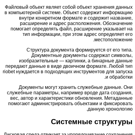
Файловый объект являет собой объект хранения данных
в компьютерной системе. Объект содержит информацию
внутри конкретном формате и содержит название,
расширение и адрес расположения. Обозначение
помогает определять файл, расширение указывает на
тип информации, при этом адрес определяет его
местоположение.
Структура документа формируется от его типа.
Документные документы содержат символы,
изобразительные — картинки, а бинарные данные
передают данные в виде двоичном формате. Любой тип
riobet нуждается в подходящих инструментов для запуска
и обработки.
Документы могут хранить служебные данные. Они
служебные параметры, например вроде дата создания,
вес, автор и характеристики обновления. Метаданные
помогают администрировать объектами и фиксировать
данную хронологию.
Системные структуры
Дисковая среда отвечает за упорядочивание сохранения