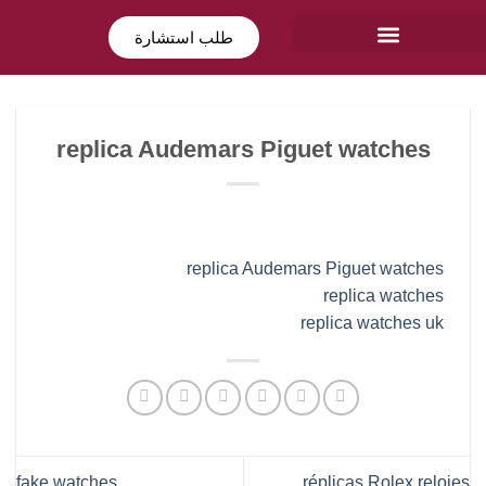
طلب استشارة
replica Audemars Piguet watches
replica Audemars Piguet watches
replica watches
replica watches uk
fake watches
réplicas Rolex relojes