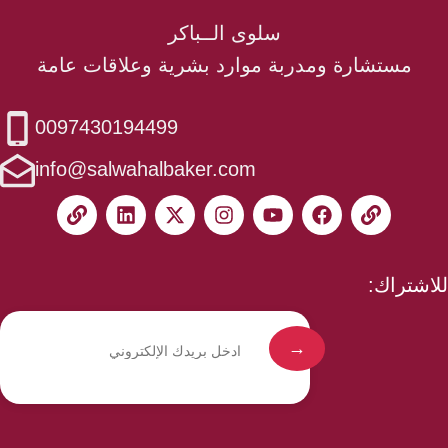
سلوى الــباكر
مستشارة ومدربة موارد بشرية وعلاقات عامة
0097430194499
info@salwahalbaker.com
للاشتراك: