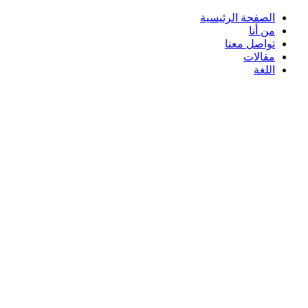
الصفحة الرئيسية
من أنا
تواصل معنا
مقالات
اللغة